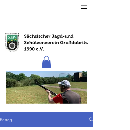
Sächsischer Jagd-und
Schützenverein Großdobritz
1990 e.V.
Beitrag