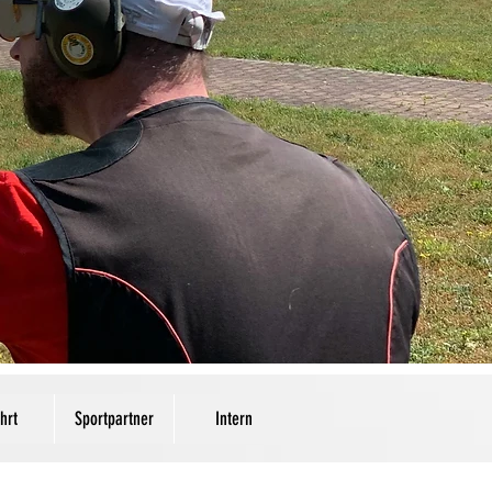
Anmelden
hrt
Sportpartner
Intern