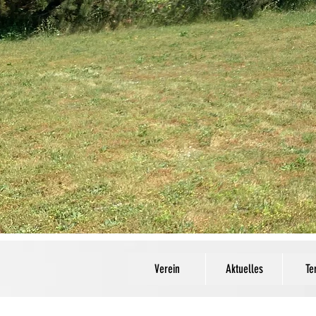
Verein
Aktuelles
Te