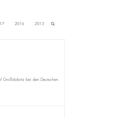
17
2016
2015
2026
V Großdobritz bei den Deutschen
SION