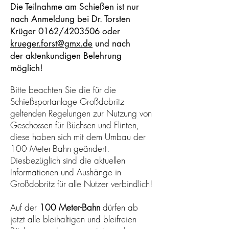
Die Teilnahme am Schießen ist nur
nach Anmeldung bei Dr. Torsten
Krüger 0162/4203506 oder
krueger.forst@gmx.de
und nach
der
aktenkundigen Belehrung
möglich!
Bitte beachten Sie die für die
Schießsportanlage Großdobritz
geltenden Regelungen zur Nutzung von
Geschossen für Büchsen und Flinten,
diese haben sich mit dem Umbau der
100 Meter-Bahn geändert.
Diesbezüglich sind die aktuellen
Informationen und Aushänge in
Großdobritz für alle Nutzer verbindlich!
Auf der
100 Meter-Bahn
dürfen ab
jetzt alle bleihaltigen und bleifreien