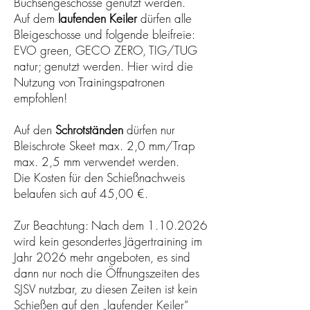
Büchsengeschosse genutzt werden.
Auf dem
laufenden Keiler
dürfen alle
Bleigeschosse und folgende bleifreie:
EVO green, GECO ZERO, TIG/TUG
natur; genutzt werden. Hier wird die
Nutzung von Trainingspatronen
empfohlen!
Auf den
Schrotständen
dürfen nur
Bleischrote Skeet max. 2,0 mm/Trap
max. 2,5 mm verwendet werden.
Die Kosten für den Schießnachweis
belaufen sich auf 45,00 €.
Zur Beachtung: Nach dem
1.10.2026
wird kein gesondertes Jägertraining im
Jahr 2026 mehr angeboten, es sind
dann nur noch die Öffnungszeiten des
SJSV nutzbar, zu diesen Zeiten ist kein
Schießen auf den „laufender Keiler“