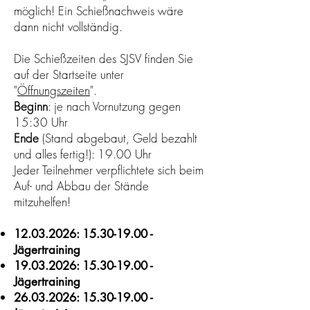
möglich! Ein Schießnachweis wäre
dann nicht vollständig.
Die Schießzeiten des SJSV finden Sie
auf der Startseite unter
"
Öffnungszeiten
".
Beginn
: je nach Vornutzung gegen
15:30 Uhr
Ende
(Stand abgebaut, Geld bezahlt
und alles fertig!): 19.00 Uhr
Jeder Teilnehmer verpflichtete sich beim
Auf- und Abbau der Stände
mitzuhelfen!
12.03.2026
:
15.30-19.00
-
Jägertraining
19.03.2026
:
15.30-19.00
-
Jägertraining
26.03.2026
:
15.30-19.00
-