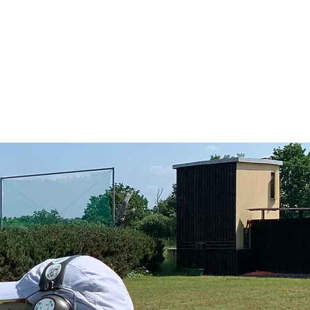
obritz 1990 e.V.