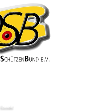
SION
Kontakt