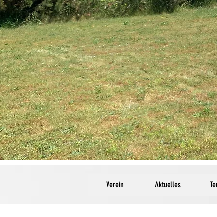
Verein
Aktuelles
Te