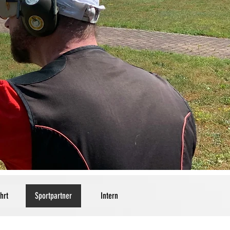
hrt
Sportpartner
Intern