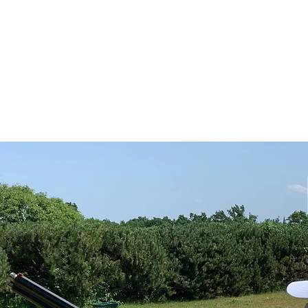
cher Jagd-und Schützenverein Großd