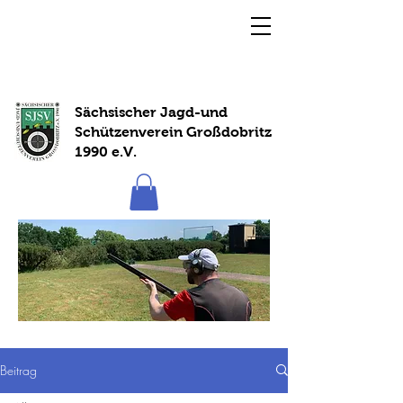
Sächsischer Jagd-und
Schützenverein Großdobritz
1990 e.V.
Beitrag