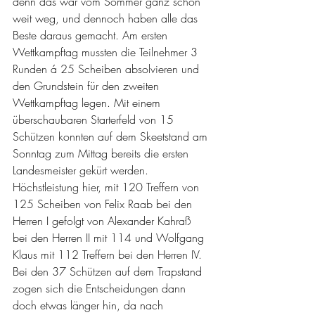
denn das war vom Sommer ganz schön 
weit weg, und dennoch haben alle das 
Beste daraus gemacht. Am ersten 
Wettkampftag mussten die Teilnehmer 3 
Runden á 25 Scheiben absolvieren und 
den Grundstein für den zweiten 
Wettkampftag legen. Mit einem 
überschaubaren Starterfeld von 15 
Schützen konnten auf dem Skeetstand am 
Sonntag zum Mittag bereits die ersten 
Landesmeister gekürt werden. 
Höchstleistung hier, mit 120 Treffern von 
125 Scheiben von Felix Raab bei den 
Herren I gefolgt von Alexander Kahraß 
bei den Herren II mit 114 und Wolfgang 
Klaus mit 112 Treffern bei den Herren IV. 
Bei den 37 Schützen auf dem Trapstand 
zogen sich die Entscheidungen dann 
doch etwas länger hin, da nach 