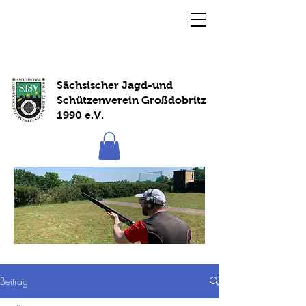
Sächsischer Jagd-und
Schützenverein Großdobritz
1990 e.V.
Beitrag