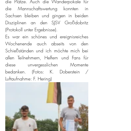
die Plätze. Auch die Wanderpokale für 
die Mannschaftswertung konnten in 
Sachsen bleiben und gingen in beiden 
Disziplinen an den SJSV Großdobritz 
(Protokoll unter Ergebnisse). 
Es war ein schönes und ereignisreiches 
Wochenende auch abseits von den 
Schießständen und ich möchte mich bei 
allen Teilnehmern, Helfern und Fans für 
diese unvergesslichen Momente 
bedanken. (Fotos: K. Doberstein / 
Luftaufnahme: F. Hering)