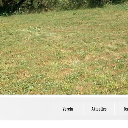
Verein
Aktuelles
Te