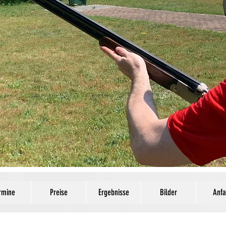
rmine
Preise
Ergebnisse
Bilder
Anfa