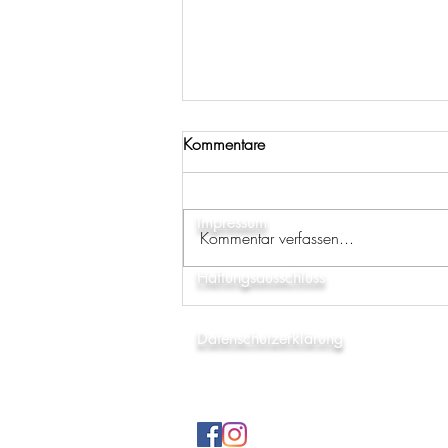
Kommentare
SCH
Impressum
Kommentar verfassen...
Werte Vereinsmitglieder,
Haftungsausschluss
Datenschutzerklärung