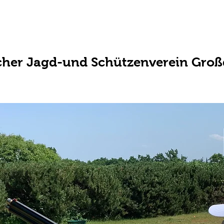
cher Jagd-und Schützenverein Großd