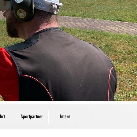
hrt
Sportpartner
Intern