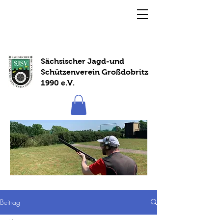
Sächsischer Jagd-und
Schützenverein Großdobritz
1990 e.V.
Beitrag