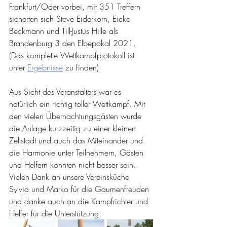
Frankfurt/Oder vorbei, mit 351 Treffern 
sicherten sich Steve Eiderkorn, Eicke 
Beckmann und Till-Justus Hille als 
Brandenburg 3 den Elbepokal 2021.
(Das komplette Wettkampfprotokoll ist 
unter 
Ergebnisse
 zu finden)
Aus Sicht des Veranstalters war es 
natürlich ein richtig toller Wettkampf. Mit 
den vielen Übernachtungsgästen wurde 
die Anlage kurzzeitig zu einer kleinen 
Zeltstadt und auch das Miteinander und 
die Harmonie unter Teilnehmern, Gästen 
und Helfern konnten nicht besser sein. 
Vielen Dank an unsere Vereinsküche 
Sylvia und Marko für die Gaumenfreuden 
und danke auch an die Kampfrichter und 
Helfer für die Unterstützung. 