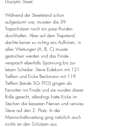
Disziplin Skeet.
Während der Skeetstand schon 
aufgeräumt war, mussten die 39 
Trapschützen noch ein paar Runden 
durchhalten. Aber auf dem Trapstand 
dachte keiner so richtig ans Aufhören, in 
allen Wertungen (A, B, C) musste 
gestochen werden und das Finale 
versprach ebenfalls Spannung bis zur 
letzen Scheibe. Steve Eidekorn mit 121 
Treffern und Eicke Beckmann mit 119 
Treffern (beide SGi FFO) gingen als 
Favoriten ins Finale und sie wurden dieser 
Rolle gerecht, allerdings hatte Eicke im 
Stechen die besseren Nerven und verwies 
Steve auf den 2. Platz. In der 
Mannschaftswertung ging natürlich auch 
nichts an den Schützen aus 