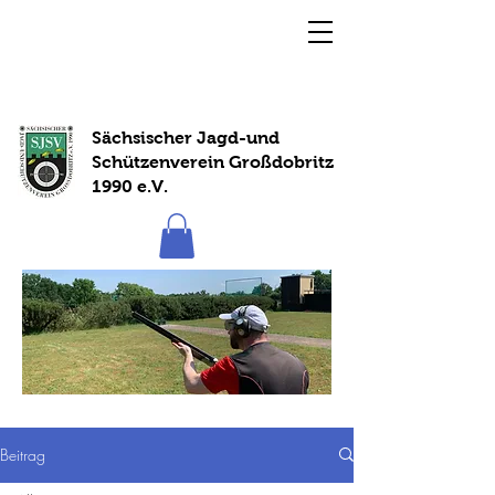
Sächsischer Jagd-und
Schützenverein Großdobritz
1990 e.V.
Beitrag