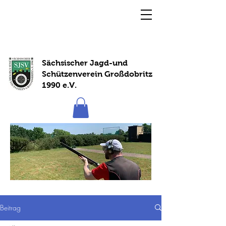
Sächsischer Jagd-und
Schützenverein Großdobritz
1990 e.V.
Beitrag