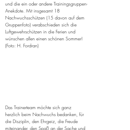
und die ein oder andere Trainingsgruppen-
Anekdote. Mit insgesamt 18 
Nachwuchsschützen (15 davon auf dem 
Gruppenfoto) verabschieden sich die 
Luftgewehrschützen in die Ferien und 
wünschen allen einen schönen Sommer! 
(Foto: H. Fordran)
Das Trainerteam möchte sich ganz 
herzlich beim Nachwuchs bedanken, für 
die Disziplin, den Ehrgeiz, die Freude 
miteinander, den Spaß an der Sache und 