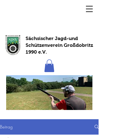
Sächsischer Jagd-und
Schützenverein Großdobritz
1990 e.V.
Beitrag