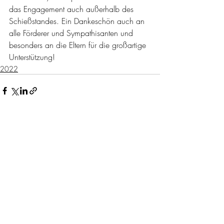
das Engagement auch außerhalb des 
Schießstandes. Ein Dankeschön auch an 
alle Förderer und Sympathisanten und 
besonders an die Eltern für die großartige 
Unterstützung!
2022
Aktuelle Beiträge
Alle ansehen