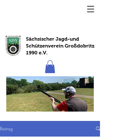
Sächsischer Jagd-und
Schützenverein Großdobritz
1990 e.V.
Beitrag