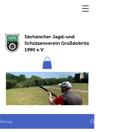
Sächsischer Jagd-und
Schützenverein Großdobritz
1990 e.V.
Beitrag