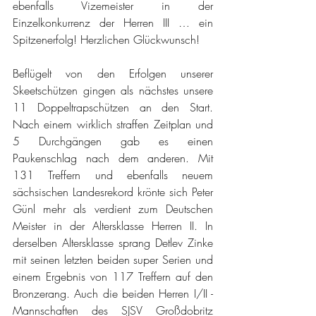
ebenfalls Vizemeister in der 
Einzelkonkurrenz der Herren III … ein 
Spitzenerfolg! Herzlichen Glückwunsch!
Beflügelt von den Erfolgen unserer 
Skeetschützen gingen als nächstes unsere 
11 Doppeltrapschützen an den Start. 
Nach einem wirklich straffen Zeitplan und 
5 Durchgängen gab es einen 
Paukenschlag nach dem anderen. Mit 
131 Treffern und ebenfalls neuem 
sächsischen Landesrekord krönte sich Peter 
Günl mehr als verdient zum Deutschen 
Meister in der Altersklasse Herren II. In 
derselben Altersklasse sprang Detlev Zinke 
mit seinen letzten beiden super Serien und 
einem Ergebnis von 117 Treffern auf den 
Bronzerang. Auch die beiden Herren I/II - 
Mannschaften des SJSV Großdobritz 