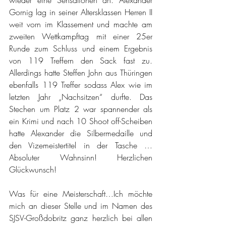
Gornig lag in seiner Altersklassen Herren II 
weit vorn im Klassement und machte am 
zweiten Wettkampftag mit einer 25er 
Runde zum Schluss und einem Ergebnis 
von 119 Treffern den Sack fast zu. 
Allerdings hatte Steffen John aus Thüringen 
ebenfalls 119 Treffer sodass Alex wie im 
letzten Jahr „Nachsitzen“ durfte. Das 
Stechen um Platz 2 war spannender als 
ein Krimi und nach 10 Shoot off-Scheiben 
hatte Alexander die Silbermedaille und 
den Vizemeistertitel in der Tasche … 
Absoluter Wahnsinn! Herzlichen 
Glückwunsch!
Was für eine Meisterschaft…Ich möchte 
mich an dieser Stelle und im Namen des 
SJSV-Großdobritz ganz herzlich bei allen 